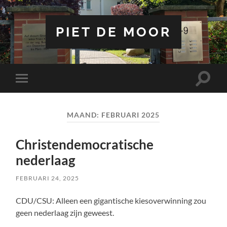
PIET DE MOOR
Toggle
Toggle
zoekve
mobiel
menu
MAAND:
FEBRUARI 2025
Christendemocratische
nederlaag
FEBRUARI 24, 2025
CDU/CSU: Alleen een gigantische kiesoverwinning zou
geen nederlaag zijn geweest.