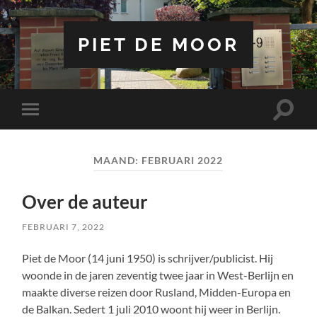
PIET DE MOOR
Toggle
Toggle
zoekve
mobiel
menu
MAAND:
FEBRUARI 2022
Over de auteur
FEBRUARI 7, 2022
Piet de Moor (14 juni 1950) is schrijver/publicist. Hij
woonde in de jaren zeventig twee jaar in West-Berlijn en
maakte diverse reizen door Rusland, Midden-Europa en
de Balkan. Sedert 1 juli 2010 woont hij weer in Berlijn.