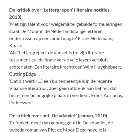
De kritiek over ‘Lettergrepen’ (literaire notities,
2013)
‘Met zijn talent voor welgemikte, gebalde formuleringen
staat De Moor in de Nederlandstalige letteren
ondertussen op eenzame hoogte.’ Frank Hellemans,
Knack
‘Als “Lettergrepen” de aanzet is tot zijn literaire
testament, zal de finale versie vele lezers verbluft
achterlaten. Een literaire krachttoer.’ Wim Huyghebaert,
Cutting Edge
‘Dat dit werk (…) een buitenbeentje is in de recente
Vlaamse literatuur, doet geen afbreuk aan het feit dat
het er een belangrijke plaats in verdient.’ Freek Adriaens,
De leeswolf
De kritiek over het ‘De adamiet’ (roman, 2010)
‘Er fonkelt meer dan genoeg goud in De adamiet, de
tweede roman van Piet de Moor. Deze novelle is