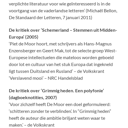
verplichte literatuur voor wie geïnteresseerd is in de
voortgang van de vaderlandse letteren’ (Michaël Bellon,
De Standaard der Letteren, 7 januari 2011)
De kritiek over ‘Schemerland – Stemmen uit Midden-
Europa’ (2005)
‘Piet de Moor hoort, met schrijvers als Hans-Magnus
Enzensberger en Geert Mak, tot de selecte groep West-
Europese intellectuelen die mateloos worden geboeid
door lot en cultuur van het stuk Europa dat ingekneld
ligt tussen Duitsland en Rusland’ – de Volkskrant
‘Verslavend mooi’ – NRC Handelsblad
De kritiek over ‘Grimmig heden. Een polyfonie’
(dagboeknotities, 2007)
‘Voor zichzelf heeft De Moor een doel geformuleerd:
‘schitteren zonder te verblinden’. In “Grimmig heden”
heeft de auteur die ambitie briljant weten waar te
maken.’ – de Volkskrant