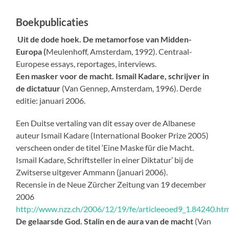
Boekpublicaties
Uit de dode hoek. De metamorfose van Midden-
Europa (
Meulenhoff, Amsterdam, 1992). Centraal-
Europese essays, reportages, interviews.
Een masker voor de macht. Ismail Kadare, schrijver in
de dictatuur
(Van Gennep, Amsterdam, 1996). Derde
editie: januari 2006.
Een Duitse vertaling van dit essay over de Albanese
auteur Ismail Kadare (International Booker Prize 2005)
verscheen onder de titel ‘Eine Maske für die Macht.
Ismail Kadare, Schriftsteller in einer Diktatur’ bij de
Zwitserse uitgever Ammann (januari 2006).
Recensie in de Neue Zürcher Zeitung van 19 december
2006
http://www.nzz.ch/2006/12/19/fe/articleeoed9_1.84240.htm
De gelaarsde God. Stalin en de aura van de macht
(Van