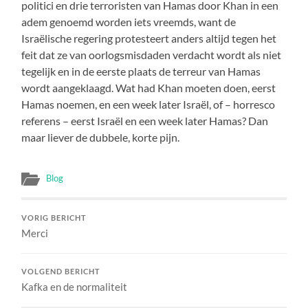
politici en drie terroristen van Hamas door Khan in een
adem genoemd worden iets vreemds, want de
Israëlische regering protesteert anders altijd tegen het
feit dat ze van oorlogsmisdaden verdacht wordt als niet
tegelijk en in de eerste plaats de terreur van Hamas
wordt aangeklaagd. Wat had Khan moeten doen, eerst
Hamas noemen, en een week later Israël, of – horresco
referens – eerst Israël en een week later Hamas? Dan
maar liever de dubbele, korte pijn.
Blog
VORIG BERICHT
Merci
VOLGEND BERICHT
Kafka en de normaliteit