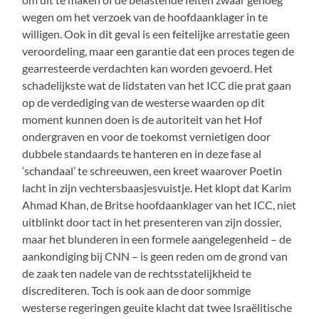
wegen om het verzoek van de hoofdaanklager in te
willigen. Ook in dit geval is een feitelijke arrestatie geen
veroordeling, maar een garantie dat een proces tegen de
gearresteerde verdachten kan worden gevoerd. Het
schadelijkste wat de lidstaten van het ICC die prat gaan
op de verdediging van de westerse waarden op dit
moment kunnen doen is de autoriteit van het Hof
ondergraven en voor de toekomst vernietigen door
dubbele standaards te hanteren en in deze fase al
‘schandaal’ te schreeuwen, een kreet waarover Poetin
lacht in zijn vechtersbaasjesvuistje. Het klopt dat Karim
Ahmad Khan, de Britse hoofdaanklager van het ICC, niet
uitblinkt door tact in het presenteren van zijn dossier,
maar het blunderen in een formele aangelegenheid – de
aankondiging bij CNN – is geen reden om de grond van
de zaak ten nadele van de rechtsstatelijkheid te
discrediteren. Toch is ook aan de door sommige
westerse regeringen geuite klacht dat twee Israëlitische