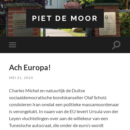
PIET DE MOOR
Toggle
Toggle
zoekve
mobiel
menu
Ach Europa!
MEI 21, 2024
Charles Michel en natuurlijk de Duitse
sociaaldemocratische bondskanselier Olaf Scholz
condoleren Iran omdat een politieke massamoordenaar
is verongelukt. In naam van de EU levert Ursula von der
Leyen vluchtelingen over aan de willekeur van een
Tunesische autocraat, die onder de euro’s wordt