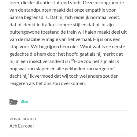
lezer, die de situatie stuitend vindt. Deze incongruentie
van de standpunten maakt dat onze empathie voor
Samsa begrensd is. Dat hij zich redelijk normaal voelt,
dat hij denkt in Kafka’s sobere stijl en dat hij in zijn
buitengewone toestand de trein wil halen maakt deel uit
van de macabere magie van het verhaal. Hij is ons een
stap voor. We begrijpen hem niet. Want wat is de eerste
gedachte die hem door het hoofd gaat als hij merkt dat
hij in een insect veranderd is? ‘”Hoe zou het zijn als ik
nog wat zou slapen en alle gekheden zou vergeten,”
dacht hij.’ Ik vermoed dat wij toch wel anders zouden
reageren als het ons zou overkomen.
Blog
VORIG BERICHT
Ach Europa!