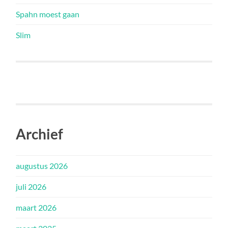
Spahn moest gaan
Slim
Archief
augustus 2026
juli 2026
maart 2026