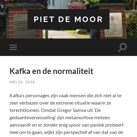
PIET DE MOOR
Toggle
Toggle
zoekve
mobiel
menu
Kafka en de normaliteit
MEI 22, 2024
Kafka’s personages zijn vaak mensen die zich niet al te
zeer verbazen over de extreme situatie waarin ze
terechtkomen. Omdat Gregor Samsa uit ‘De
gedaanteverwisseling’ zijn metamorfose meteen
aanvaardt en er zonder enig spoor van paniek probeert
mee om te gaan, wijkt zijn perspectief af van dat van de