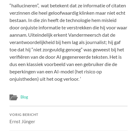
“hallucineren”, wat betekent dat ze informatie of citaten
verzinnen die heel geloofwaardig klinken maar niet echt
bestaan. In die zin heeft de technologie hem misleid
door onjuiste informatie te verstrekken die hij voor waar
aannam. Uiteindelijk erkent Vandermeersch dat de
verantwoordelijkheid bij hem lag als journalist; hij gaf
toe dat hij “niet zorgvuldig genoeg” was geweest bij het
verifiëren van de door AI gegenereerde teksten. Het is
dus een klassiek voorbeeld van een gebruiker die de
beperkingen van een AI-model (het risico op
onjuistheden) uit het oog verloor. ‘
Blog
VORIG BERICHT
Ernst Jünger