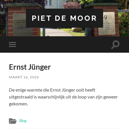
PIET DE MOOR
Toggle
Toggle
zoekve
mobiel
menu
Ernst Jünger
MAART 16, 2026
De enige warmte die Ernst Jünger ooit heeft
uitgestraald is waarschijnlijk uit de loop van zijn geweer
gekomen.
Blog