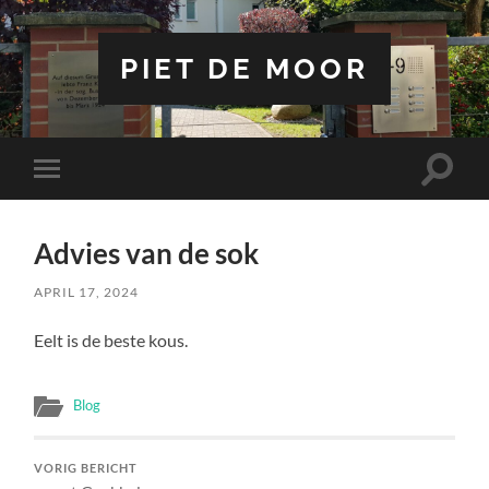
PIET DE MOOR
Toggle
Toggle
zoekve
mobiel
menu
Advies van de sok
APRIL 17, 2024
Eelt is de beste kous.
Blog
VORIG BERICHT