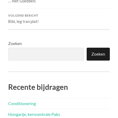
… met Goebbels
VOLGEND BERICHT
Bibi, leg Iran plat!
Zoeken
Zoeken
Recente bijdragen
Conditionering
Hongarije, kerncentrale Paks