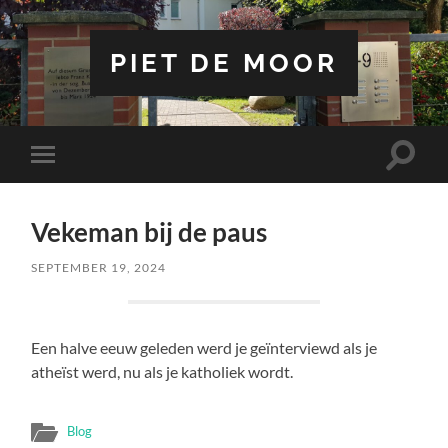
PIET DE MOOR
Toggle
Toggle
zoekve
mobiel
menu
Vekeman bij de paus
SEPTEMBER 19, 2024
Een halve eeuw geleden werd je geïnterviewd als je
atheïst werd, nu als je katholiek wordt.
Blog