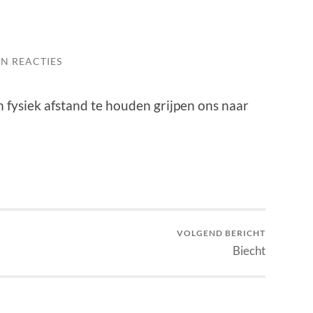
N REACTIES
n fysiek afstand te houden grijpen ons naar
VOLGEND BERICHT
Biecht