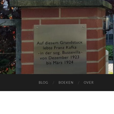
BLOG
BOEKEN
OVER