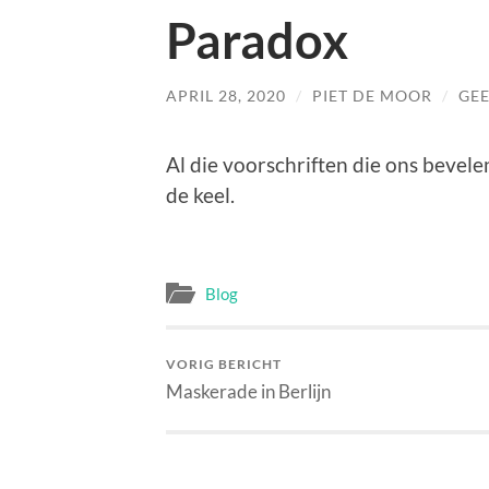
Paradox
APRIL 28, 2020
/
PIET DE MOOR
/
GEE
Al die voorschriften die ons bevele
de keel.
Blog
VORIG BERICHT
Maskerade in Berlijn