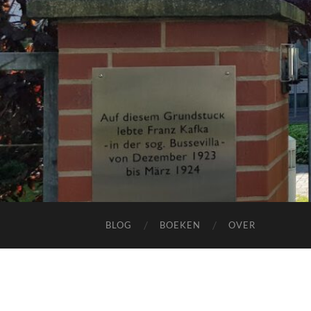
BLOG
BOEKEN
OVER