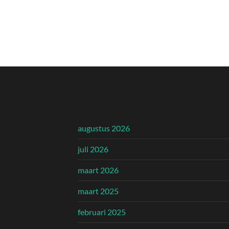
augustus 2026
juli 2026
maart 2026
maart 2025
februari 2025