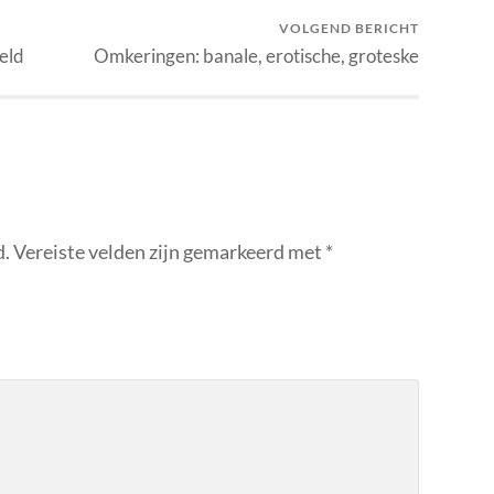
VOLGEND BERICHT
eld
Omkeringen: banale, erotische, groteske
d.
Vereiste velden zijn gemarkeerd met
*