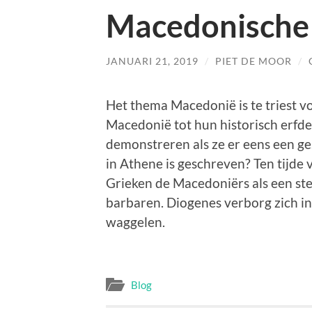
Macedonische 
JANUARI 21, 2019
/
PIET DE MOOR
/
Het thema Macedonië is te triest v
Macedonië tot hun historisch erfde
demonstreren als ze er eens een ge
in Athene is geschreven? Ten tijde
Grieken de Macedoniërs als een stel
barbaren. Diogenes verborg zich in
waggelen.
Blog