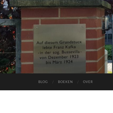
BLOG
BOEKEN
OVER