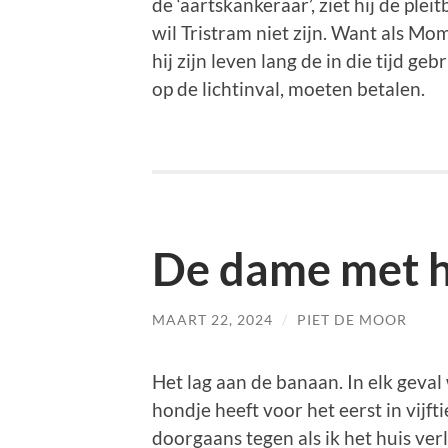
de ‘aartskankeraar’, ziet hij de pl
wil Tristram niet zijn. Want als Mom
hij zijn leven lang de in die tijd ge
op de lichtinval, moeten betalen.
De dame met h
MAART 22, 2024
/
PIET DE MOOR
Het lag aan de banaan. In elk geva
hondje heeft voor het eerst in vijft
doorgaans tegen als ik het huis ver