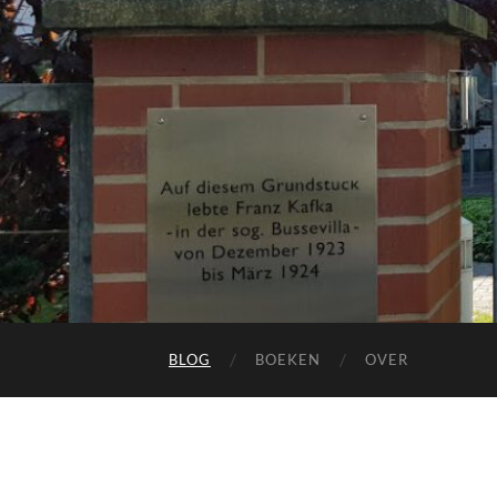
BLOG
BOEKEN
OVER