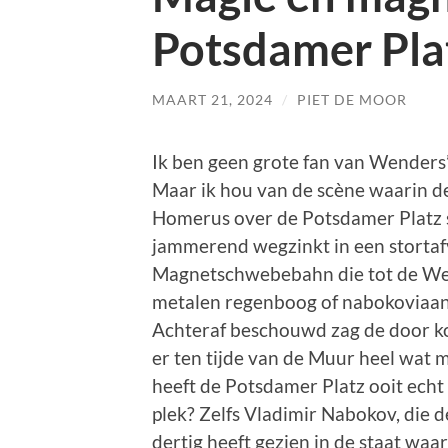
Potsdamer Pla
MAART 21, 2024
/
PIET DE MOOR
Ik ben geen grote fan van Wenders
Maar ik hou van de scène waarin de 
Homerus over de Potsdamer Platz st
jammerend wegzinkt in een stortafv
Magnetschwebebahn die tot de We
metalen regenboog of nabokoviaans
Achteraf beschouwd zag de door k
er ten tijde van de Muur heel wat 
heeft de Potsdamer Platz ooit echt 
plek? Zelfs Vladimir Nabokov, die d
dertig heeft gezien in de staat waa