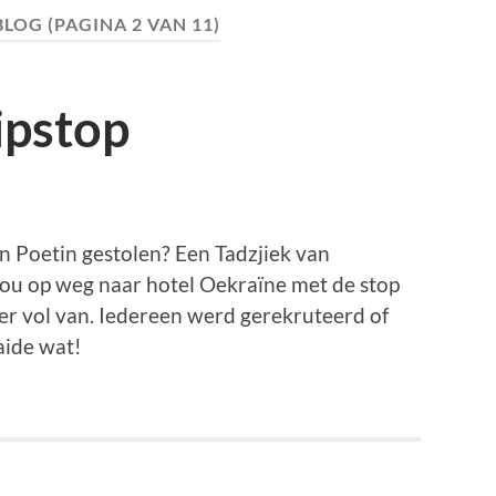
BLOG
(PAGINA 2 VAN 11)
ipstop
an Poetin gestolen? Een Tadzjiek van
ou op weg naar hotel Oekraïne met de stop
 er vol van. Iedereen werd gerekruteerd of
aide wat!