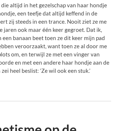
die altijd in het gezelschap van haar hondje
ondje, een teefje dat altijd keffend in de
ert zij steeds in een trance. Nooit ziet ze me
ie jaren ook maar één keer gegroet. Dat ik,
n een banaan beet toen ze dit keer mijn pad
hebben veroorzaakt, want toen ze al door me
lots om, en terwijl ze met een vinger van
oorde en met een andere haar hondje aan de
zei heel beslist: ‘Ze wil ook een stuk.’
etisme op de