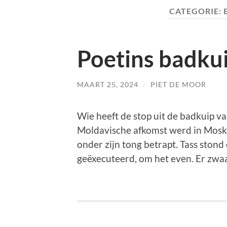
CATEGORIE:
Poetins badku
MAART 25, 2024
/
PIET DE MOOR
Wie heeft de stop uit de badkuip v
Moldavische afkomst werd in Mosk
onder zijn tong betrapt. Tass stond
geëxecuteerd, om het even. Er zwa