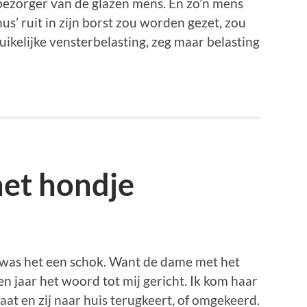
eitbezorger van de glazen mens. En zo’n mens
us’ ruit in zijn borst zou worden gezet, zou
bruikelijke vensterbelasting, zeg maar belasting
et hondje
l was het een schok. Want de dame met het
ien jaar het woord tot mij gericht. Ik kom haar
laat en zij naar huis terugkeert, of omgekeerd.