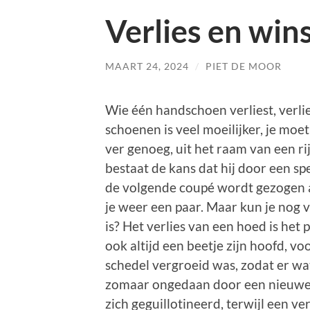
Verlies en win
MAART 24, 2024
/
PIET DE MOOR
Wie één handschoen verliest, verlie
schoenen is veel moeilijker, je moe
ver genoeg, uit het raam van een ri
bestaat de kans dat hij door een sp
de volgende coupé wordt gezogen a
je weer een paar. Maar kun je nog v
is? Het verlies van een hoed is het p
ook altijd een beetje zijn hoofd, vo
schedel vergroeid was, zodat er wat
zomaar ongedaan door een nieuwe t
zich geguillotineerd, terwijl een v