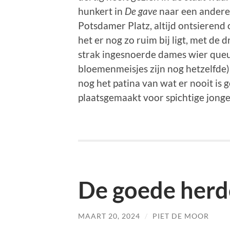
hunkert in
De gave
naar een andere P
Potsdamer Platz, altijd ontsierend
het er nog zo ruim bij ligt, met de d
strak ingesnoerde dames wier queue
bloemenmeisjes zijn nog hetzelfde).
nog het patina van wat er nooit is
plaatsgemaakt voor spichtige jong
De goede herd
MAART 20, 2024
/
PIET DE MOOR