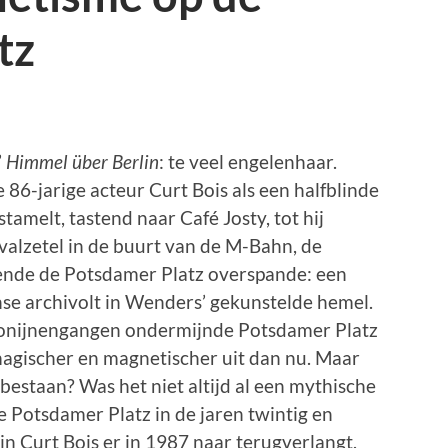
tz
’
Himmel über Berlin
: te veel engelenhaar.
86-jarige acteur Curt Bois als een halfblinde
amelt, tastend naar Café Josty, tot hij
alzetel in de buurt van de M-Bahn, de
nde de Potsdamer Platz overspande: een
e archivolt in Wenders’ gekunstelde hemel.
onijnengangen ondermijnde Potsdamer Platz
magischer en magnetischer uit dan nu. Maar
bestaan? Was het niet altijd al een mythische
e Potsdamer Platz in de jaren twintig en
rin Curt Bois er in 1987 naar terugverlangt,