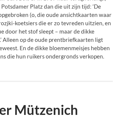
otsdamer Platz dan die uit zijn tijd: ‘De
 opgebroken (o, die oude ansichtkaarten waar
rozjki-koetsiers die er zo tevreden uitzien, en
 door het stof sleept – maar de dikke
’ Alleen op de oude prentbriefkaarten ligt
 geweest. En de dikke bloemenmeisjes hebben
ens die hun ruikers ondergronds verkopen.
er Mützenich