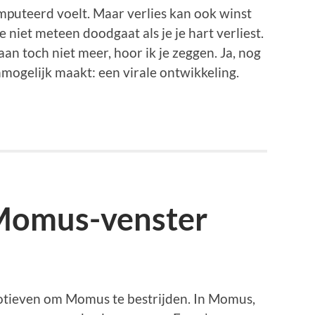
mputeerd voelt. Maar verlies kan ook winst
e niet meteen doodgaat als je je hart verliest.
n toch niet meer, hoor ik je zeggen. Ja, nog
nmogelijk maakt: een virale ontwikkeling.
Momus-venster
motieven om Momus te bestrijden. In Momus,