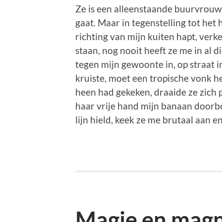
Ze is een alleenstaande buurvrouw 
gaat. Maar in tegenstelling tot het h
richting van mijn kuiten hapt, verke
staan, nog nooit heeft ze me in al d
tegen mijn gewoonte in, op straat i
kruiste, moet een tropische vonk 
heen had gekeken, draaide ze zich p
haar vrije hand mijn banaan doorb
lijn hield, keek ze me brutaal aan en 
Magie en magn