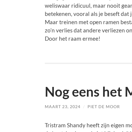
weliswaar ridicuul, maar nooit gea
betekenen, vooral als je beseft dat j
Maar treinen met open ramen bestaa
zo’n verlies dat andere verliezen o
Door het raam ermee!
Nog eens het 
MAART 23, 2024
/
PIET DE MOOR
Tristram Shandy heeft zijn eigen 