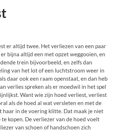
st
st er altijd twee. Het verliezen van een paar
t er bijna altijd een met opzet weggooien, en
jdende trein bijvoorbeeld, en zelfs dan
eling van het lot of een luchtstroom weer in
ls daar ook een raam openstaat, en dan heb
an verlies spreken als er moedwil in het spel
ijnlijkst. Want wie zijn hoed verliest, verliest
oral als de hoed al wat versleten en met de
 haar in de voering klitte. Dat maak je niet
e kopen. De verliezer van de hoed voelt
erliezer van schoen of handschoen zich